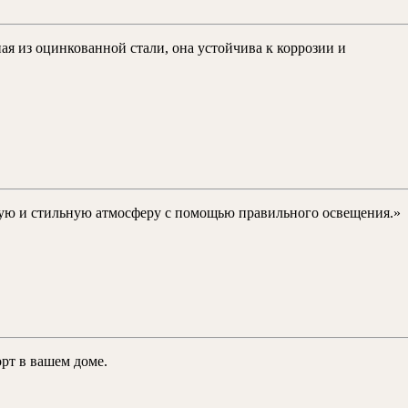
я из оцинкованной стали, она устойчива к коррозии и
ютную и стильную атмосферу с помощью правильного освещения.»
турный
я:
рт в вашем доме.