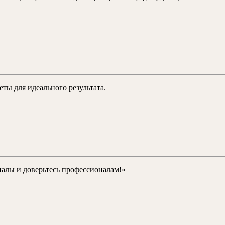
ние
нивающейся
ты для идеального результата.
иалы и доверьтесь профессионалам!»