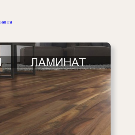
рианта