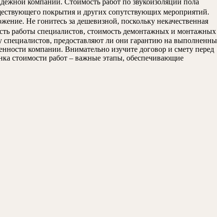
адежной компании. Стоимость работ по звукоизоляции пола
уществующего покрытия и других сопутствующих мероприятий.
жение. Не гонитесь за дешевизной, поскольку некачественная
ость работы специалистов, стоимость демонтажных и монтажных
 у специалистов, предоставляют ли они гарантию на выполненны
енности компании. Внимательно изучите договор и смету перед
нка стоимости работ – важные этапы, обеспечивающие