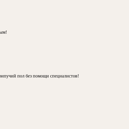
ным!
крипучий пол без помощи специалистов!