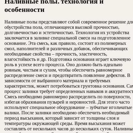
Наливные полы⁚ технология и
особенности
Наливные полы представляют собой современное решение дл
обустройства пола, отличающееся высокой прочностью,
долговечностью и эстетичностью. Технология их устройства
заключается в заливке специальной смеси на подготовленное
основание. Эта смесь, как правило, состоит из полимерных
смол, наполнителей и различных добавок, обеспечивающих
необходимые свойства – прочность, эластичность,
влагостойкость и др. Подготовка основания играет ключевую
роль в успехе всего процесса. Оно должно быть идеально
ровным, чистым и сухим, чтобы обеспечить равномерное
распределение смеси и предотвратить появление дефектов. В
зависимости от выбранного материала и требуемых
характеристик, может потребоваться грунтовка основания. Са
процесс заливки требует определенных навыков и аккуратнос
Смесь необходимо равномерно распределить по поверхности,
избегая образования пузырей и неровностей. Для этого часто
используют специальное оборудование – зубчатые игольчатые
валики. После заливки необходимо обеспечить необходимый
период высыхания, который зависит от толщины слоя и
температуры окружающей среды. Время высыхания может
составлять от нескольких часов до нескольких суток. Наливны