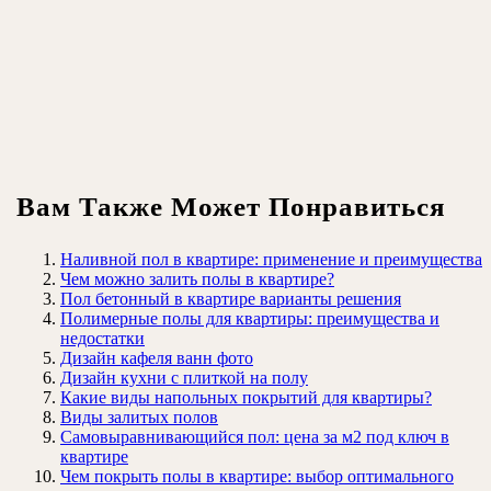
Вам Также Может Понравиться
Наливной пол в квартире: применение и преимущества
Чем можно залить полы в квартире?
Пол бетонный в квартире варианты решения
Полимерные полы для квартиры: преимущества и
недостатки
Дизайн кафеля ванн фото
Дизайн кухни с плиткой на полу
Какие виды напольных покрытий для квартиры?
Виды залитых полов
Самовыравнивающийся пол: цена за м2 под ключ в
квартире
Чем покрыть полы в квартире: выбор оптимального