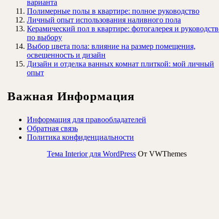
варианта
Полимерные полы в квартире: полное руководство
Личный опыт использования наливного пола
Керамический пол в квартире: фотогалерея и руководств
по выбору
Выбор цвета пола: влияние на размер помещения,
освещенность и дизайн
Дизайн и отделка ванных комнат плиткой: мой личный
опыт
Важная Информация
Информация для правообладателей
Обратная связь
Политика конфиденциальности
Тема Interior для WordPress
От VWThemes
Прокрутить
вверх