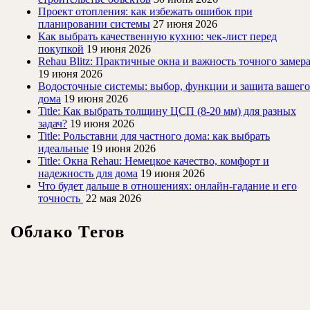
Проект отопления: как избежать ошибок при
планировании системы
27 июня 2026
Как выбрать качественную кухню: чек-лист перед
покупкой
19 июня 2026
Rehau Blitz: Практичные окна и важность точного замер
19 июня 2026
Водосточные системы: выбор, функции и защита вашего
дома
19 июня 2026
Title: Как выбрать толщину ЦСП (8-20 мм) для разных
задач?
19 июня 2026
Title: Рольставни для частного дома: как выбрать
идеальные
19 июня 2026
Title: Окна Rehau: Немецкое качество, комфорт и
надежность для дома
19 июня 2026
Что будет дальше в отношениях: онлайн-гадание и его
точность
22 мая 2026
Облако Тегов