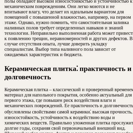
полы обладают высокой износостойкостью и устойчивостью к
механическим повреждениям. Они легко моются и не
впитывают влагу, что делает их идеальным вариантом для
помещений с повышенной влажностью, например, на первом
этаже. Однако, нужно помнить, что самостоятельная заливка
наливных полов требует определенных навыков и знаний
технологии. Неправильно выполненная работа может привест
к появлению трещин, неравномерностей и других дефектов. В
случае отсутствия опыта, лучше доверить укладку
специалистам. Выбор типа наливного пола зависит от
ожидаемых характеристик и бюджета.
Керамическая плитка⁚ практичность и
долговечность
Керамическая плитка – классический и проверенный времене
материал для напольного покрытия, особенно актуальный для
первого этажа, где повышен риск воздействия влаги и
механических повреждений. Ее практичность и долговечност
обусловлены свойствами самой керамики⁚ высокая прочность,
износостойкость, устойчивость к воздействию воды и
химических веществ. Правильно уложенная плитка прослужи
долгие годы, сохраняя свой первоначальный внешний вид.