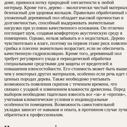
доме, привнося нотку природной элегантности в любой
интерьер. Кроме того, дерево – экологически чистый материал
безопасный для здоровья жильцов. Правильно обработанный 
уложенный деревянный пол обладает высокой прочностью и
долговечностью, способный выдерживать значительные
нагрузки при условии качественного основания. Он отлично
поглощает шум, создавая комфортную акустическую среду в
помещении. Однако, нельзя забывать и о недостатках. Дерево
чувствительно к влаге, поэтому на первом этаже риск появле
грибка и плесени значительно возрастает, если не обеспечить
качественную гидроизоляцию. Кроме того, деревянный пол
требует регулярного ухода и периодической обработки
специальными средствами для защиты от вредителей и
повышения износостойкости. Его стоимость может быть выше
чем у некоторых других материалов, особенно если речь идет 
ценных породах дерева. Также необходимо учитывать
возможность появления скрипов с течением времени, что
связано с усадкой и изменением влажности древесины. Перед
выбором необходимо тщательно взвесить все «за» и «против»,
учитывая климатические условия и индивидуальные
особенности помещения. Возможность самостоятельной
укладки зависит от навыков и опыта, в противном случае луч
обратиться к профессионалам.