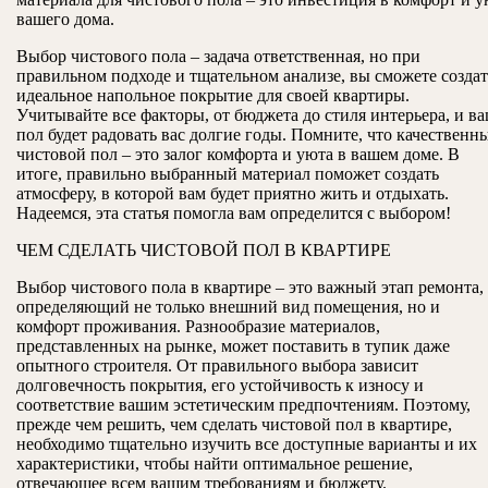
вашего дома.
Выбор чистового пола – задача ответственная, но при
правильном подходе и тщательном анализе, вы сможете создат
идеальное напольное покрытие для своей квартиры.
Учитывайте все факторы, от бюджета до стиля интерьера, и в
пол будет радовать вас долгие годы. Помните, что качественн
чистовой пол – это залог комфорта и уюта в вашем доме. В
итоге, правильно выбранный материал поможет создать
атмосферу, в которой вам будет приятно жить и отдыхать.
Надеемся, эта статья помогла вам определится с выбором!
ЧЕМ СДЕЛАТЬ ЧИСТОВОЙ ПОЛ В КВАРТИРЕ
Выбор чистового пола в квартире – это важный этап ремонта,
определяющий не только внешний вид помещения, но и
комфорт проживания. Разнообразие материалов,
представленных на рынке, может поставить в тупик даже
опытного строителя. От правильного выбора зависит
долговечность покрытия, его устойчивость к износу и
соответствие вашим эстетическим предпочтениям. Поэтому,
прежде чем решить, чем сделать чистовой пол в квартире,
необходимо тщательно изучить все доступные варианты и их
характеристики, чтобы найти оптимальное решение,
отвечающее всем вашим требованиям и бюджету.