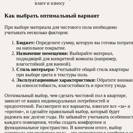
влаге и износу
Как выбрать оптимальный вариант
При выборе материала для чистового пола необходимо
учитывать несколько факторов:
Бюджет:
Определите сумму, которую вы готовы потрати
на напольное покрытие.
Назначение помещения:
Выбирайте материал,
подходящий для конкретной комнаты (например,
влагостойкий для ванной).
Стиль интерьера:
Учитывайте общий стиль квартиры
при выборе цвета и текстуры пола.
Эксплуатационные характеристики:
Обратите вниман
на износостойкость, влагостойкость и простоту ухода.
Оптимальный выбор, чем сделать чистовой пол в квартире,
зависит от ваших индивидуальных потребностей и
предпочтений. Рассмотрите все варианты, взвесьте все «за» и
«против», и сделайте правильный выбор, который будет
радовать вас долгие годы. Не забывайте учитывать особеннос
каждого помещения, чтобы создать комфортное и
функциональное пространство. В конечном итоге, выбор
материала для чистового пола – это инвестиция в комфорт и 