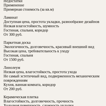
Недостатки
Применение
Примерная стоимость (за кв.м)
Ламинат
Доступная цена, простота укладки, разнообразие дизайнов
Низкая влагостойкость, шумность
Гостиная, спальня, коридор
От 300 руб.
Паркетная доска
Экологичность, долговечность, красивый внешний вид
Высокая цена, требовательность к уходу
Гостиная, спальня
От 1500 руб.
Линолеум
Низкая цена, влагостойкость, простота ухода
Не самый эстетичный вид, подверженность механическим
повреждениям
Кухня, ванная комната, коридор
От 200 руб.
Керамическая плитка
Влагостойкость, долговечность, прочность
Холодная поверхность, сложность укладки