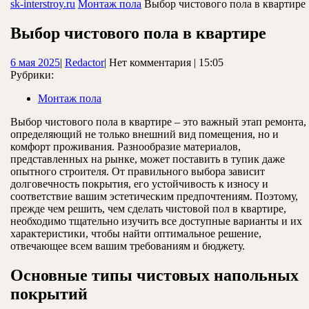
ЗАКРЫТЬ
sk-interstroy.ru
Монтаж пола
Выбор чистового пола в квартире
Выбор чистового пола в квартире
6
Redactor
6 мая 2025
|
Redactor
|
Нет комментария
|
15:05
мая
Рубрики:
2025
Монтаж пола
Выбор чистового пола в квартире – это важный этап ремонта,
определяющий не только внешний вид помещения, но и
комфорт проживания. Разнообразие материалов,
представленных на рынке, может поставить в тупик даже
опытного строителя. От правильного выбора зависит
долговечность покрытия, его устойчивость к износу и
соответствие вашим эстетическим предпочтениям. Поэтому,
прежде чем решить, чем сделать чистовой пол в квартире,
необходимо тщательно изучить все доступные варианты и их
характеристики, чтобы найти оптимальное решение,
отвечающее всем вашим требованиям и бюджету.
Основные типы чистовых напольных
покрытий