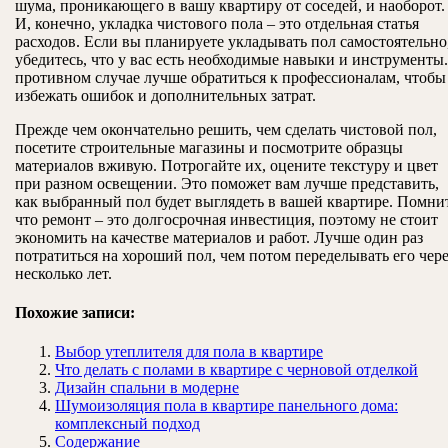
шума, проникающего в вашу квартиру от соседей, и наоборот.
И, конечно, укладка чистового пола – это отдельная статья
расходов. Если вы планируете укладывать пол самостоятельно
убедитесь, что у вас есть необходимые навыки и инструменты
противном случае лучше обратиться к профессионалам, чтобы
избежать ошибок и дополнительных затрат.
Прежде чем окончательно решить, чем сделать чистовой пол,
посетите строительные магазины и посмотрите образцы
материалов вживую. Потрогайте их, оцените текстуру и цвет
при разном освещении. Это поможет вам лучше представить,
как выбранный пол будет выглядеть в вашей квартире. Помни
что ремонт – это долгосрочная инвестиция, поэтому не стоит
экономить на качестве материалов и работ. Лучше один раз
потратиться на хороший пол, чем потом переделывать его чере
несколько лет.
Похожие записи:
Выбор утеплителя для пола в квартире
Что делать с полами в квартире с черновой отделкой
Дизайн спальни в модерне
Шумоизоляция пола в квартире панельного дома:
комплексный подход
Содержание