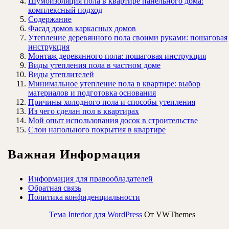
Шумоизоляция пола в квартире панельного дома:
комплексный подход
Содержание
Фасад домов каркасных домов
Утепление деревянного пола своими руками: пошаговая
инструкция
Монтаж деревянного пола: пошаговая инструкция
Виды утепления пола в частном доме
Виды утеплителей
Минимальное утепление пола в квартире: выбор
материалов и подготовка основания
Причины холодного пола и способы утепления
Из чего сделан пол в квартирах
Мой опыт использования досок в строительстве
Слои напольного покрытия в квартире
Важная Информация
Информация для правообладателей
Обратная связь
Политика конфиденциальности
Тема Interior для WordPress
От VWThemes