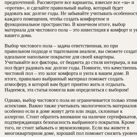
предпочтений. Рассмотрите все варианты, взвесьте все «за» и
«против», и сделайте правильный выбор, который будет
радовать вас долгие годы. Не забывайте учитывать особеннос
каждого помещения, чтобы создать комфортное и
функциональное пространство. В конечном итоге, выбор
материала для чистового пола – это инвестиция в комфорт и 
вашего дома.
Выбор чистового пола – задача ответственная, но при
правильном подходе и тщательном анализе, вы сможете создат
идеальное напольное покрытие для своей квартиры.
Учитывайте все факторы, от бюджета до стиля интерьера, и в
пол будет радовать вас долгие годы. Помните, что качественн
чистовой пол – это залог комфорта и уюта в вашем доме. В
итоге, правильно выбранный материал поможет создать
атмосферу, в которой вам будет приятно жить и отдыхать.
Надеемся, эта статья помогла вам определиться с выбором!
Однако, выбор чистового пола не ограничивается только этим
аспектами. Важно также учитывать экологичность материалов
особенно если в доме живут дети или люди, склонные к
аллергии. Стоит обратить внимание на наличие сертификатов
подтверждающих безопасность выбранного покрытия. Кроме
того, не стоит забывать о звукоизоляции. Если вы живете в
многоквартирном доме, хороший пол поможет снизить уровен