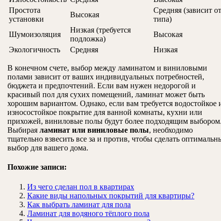
Простота
Средняя (зависит о
Высокая
установки
типа)
Низкая (требуется
Шумоизоляция
Высокая
подложка)
Экологичность
Средняя
Низкая
В конечном счете, выбор между ламинатом и виниловыми
полами зависит от ваших индивидуальных потребностей,
бюджета и предпочтений. Если вам нужен недорогой и
красивый пол для сухих помещений, ламинат может быть
хорошим вариантом. Однако, если вам требуется водостойкое 
износостойкое покрытие для ванной комнаты, кухни или
прихожей, виниловые полы будут более подходящим выбором
Выбирая
ламинат или виниловые полы
, необходимо
тщательно взвесить все за и против, чтобы сделать оптимальн
выбор для вашего дома.
Похожие записи:
Из чего сделан пол в квартирах
Какие виды напольных покрытий для квартиры?
Как выбрать ламинат для пола
Ламинат для водяного тёплого пола