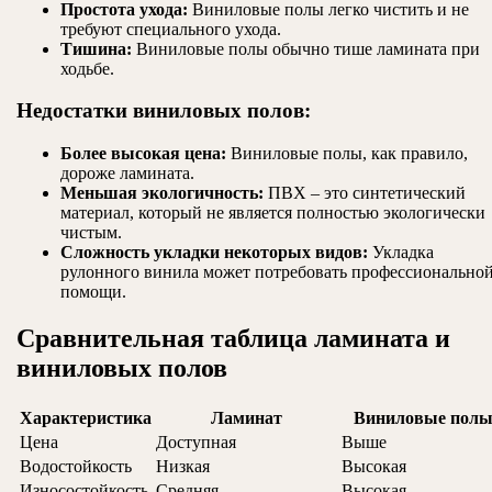
Простота ухода:
Виниловые полы легко чистить и не
требуют специального ухода.
Тишина:
Виниловые полы обычно тише ламината при
ходьбе.
Недостатки виниловых полов:
Более высокая цена:
Виниловые полы, как правило,
дороже ламината.
Меньшая экологичность:
ПВХ – это синтетический
материал, который не является полностью экологически
чистым.
Сложность укладки некоторых видов:
Укладка
рулонного винила может потребовать профессионально
помощи.
Сравнительная таблица ламината и
виниловых полов
Характеристика
Ламинат
Виниловые пол
Цена
Доступная
Выше
Водостойкость
Низкая
Высокая
Износостойкость
Средняя
Высокая