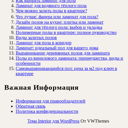
Как выбрать ламинат для пола
Ламинат для водяного тёплого пола
Чем можно залить полы в квартире?
Что лучше⁚ фанера или ламинат для пола?
Дизайн полов на кухне: плитка или ламинат
Ламинат для тёплого пола: выбор и укладка
Полимерные полы в квартире: полное руководство
Виды залитых полов
Ламинат для пола в коридор
Ламинат: идеальный пол для вашего дома
Выравнивание деревянных полов для ламината
Полы из винилового ламината: преимущества, виды и
особенности
Самовыравнивающийся пол: цена за м2 под ключ в
квартире
Важная Информация
Информация для правообладателей
Обратная связь
Политика конфиденциальности
Тема Interior для WordPress
От VWThemes