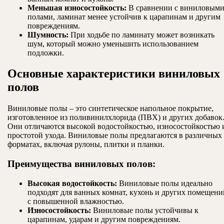
Меньшая износостойкость:
В сравнении с виниловым
полами, ламинат менее устойчив к царапинам и другим
повреждениям.
Шумность:
При ходьбе по ламинату может возникать
шум, который можно уменьшить использованием
подложки.
Основные характеристики виниловых
полов
Виниловые полы – это синтетическое напольное покрытие,
изготовленное из поливинилхлорида (ПВХ) и других добавок
Они отличаются высокой водостойкостью, износостойкостью 
простотой ухода. Виниловые полы предлагаются в различных
форматах, включая рулоны, плитки и планки.
Преимущества виниловых полов:
Высокая водостойкость:
Виниловые полы идеально
подходят для ванных комнат, кухонь и других помещени
с повышенной влажностью.
Износостойкость:
Виниловые полы устойчивы к
царапинам, ударам и другим повреждениям.