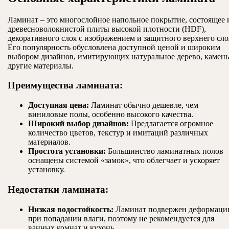
Ламинат – это многослойное напольное покрытие, состоящее 
древесноволокнистой плиты высокой плотности (HDF),
декоративного слоя с изображением и защитного верхнего сло
Его популярность обусловлена доступной ценой и широким
выбором дизайнов, имитирующих натуральное дерево, камень
другие материалы.
Преимущества ламината:
Доступная цена:
Ламинат обычно дешевле, чем
виниловые полы, особенно высокого качества.
Широкий выбор дизайнов:
Предлагается огромное
количество цветов, текстур и имитаций различных
материалов.
Простота установки:
Большинство ламинатных полов
оснащены системой «замок», что облегчает и ускоряет
установку.
Недостатки ламината:
Низкая водостойкость:
Ламинат подвержен деформаци
при попадании влаги, поэтому не рекомендуется для
ванных комнат и кухонь.