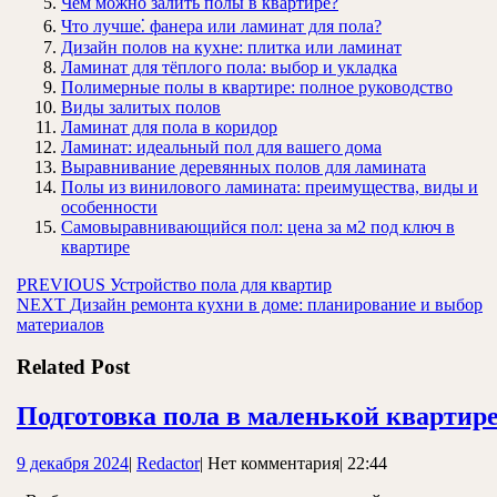
Чем можно залить полы в квартире?
Что лучше⁚ фанера или ламинат для пола?
Дизайн полов на кухне: плитка или ламинат
Ламинат для тёплого пола: выбор и укладка
Полимерные полы в квартире: полное руководство
Виды залитых полов
Ламинат для пола в коридор
Ламинат: идеальный пол для вашего дома
Выравнивание деревянных полов для ламината
Полы из винилового ламината: преимущества, виды и
особенности
Самовыравнивающийся пол: цена за м2 под ключ в
квартире
Навигация
Предыдущая
PREVIOUS
Устройство пола для квартир
Следующая
запись:
NEXT
Дизайн ремонта кухни в доме: планирование и выбор
по
запись:
материалов
записям
Related Post
Подготовка пола в маленькой квартир
9
Redactor
9 декабря 2024
|
Redactor
|
Нет комментария
|
22:44
декабря