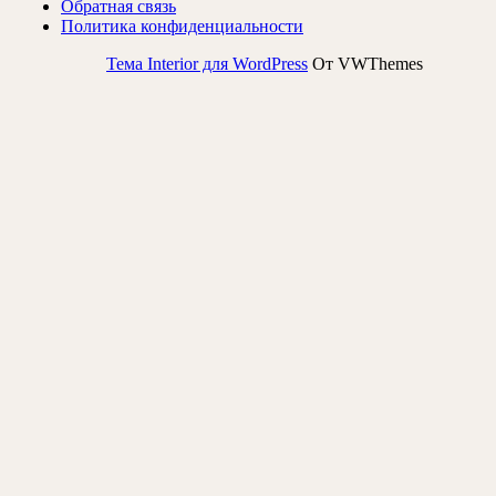
Обратная связь
Политика конфиденциальности
Тема Interior для WordPress
От VWThemes
Прокрутить
вверх