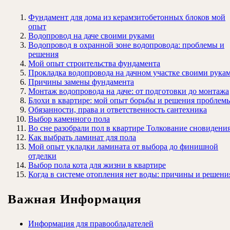
Фундамент для дома из керамзитобетонных блоков мой
опыт
Водопровод на даче своими руками
Водопровод в охранной зоне водопровода: проблемы и
решения
Мой опыт строительства фундамента
Прокладка водопровода на дачном участке своими рука
Причины замены фундамента
Монтаж водопровода на даче: от подготовки до монтажа
Блохи в квартире: мой опыт борьбы и решения проблем
Обязанности, права и ответственность сантехника
Выбор каменного пола
Во сне разобрали пол в квартире Толкование сновидени
Как выбрать ламинат для пола
Мой опыт укладки ламината от выбора до финишной
отделки
Выбор пола кота для жизни в квартире
Когда в системе отопления нет воды: причины и решени
Важная Информация
Информация для правообладателей