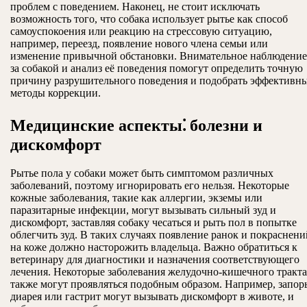
проблем с поведением. Наконец, не стоит исключать
возможность того, что собака использует рытье как способ
самоуспокоения или реакцию на стрессовую ситуацию,
например, переезд, появление нового члена семьи или
изменение привычной обстановки. Внимательное наблюдение
за собакой и анализ её поведения помогут определить точную
причину разрушительного поведения и подобрать эффективн
методы коррекции.
Медицинские аспекты⁚ болезни и
дискомфорт
Рытье пола у собаки может быть симптомом различных
заболеваний, поэтому игнорировать его нельзя. Некоторые
кожные заболевания, такие как аллергии, экземы или
паразитарные инфекции, могут вызывать сильный зуд и
дискомфорт, заставляя собаку чесаться и рыть пол в попытке
облегчить зуд. В таких случаях появление ранок и покраснени
на коже должно насторожить владельца. Важно обратиться к
ветеринару для диагностики и назначения соответствующего
лечения. Некоторые заболевания желудочно-кишечного тракта
также могут проявляться подобным образом. Например, запор
диарея или гастрит могут вызывать дискомфорт в животе, и