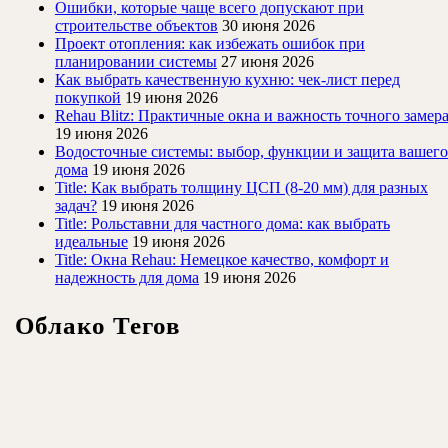
Ошибки, которые чаще всего допускают при
строительстве объектов
30 июня 2026
Проект отопления: как избежать ошибок при
планировании системы
27 июня 2026
Как выбрать качественную кухню: чек-лист перед
покупкой
19 июня 2026
Rehau Blitz: Практичные окна и важность точного замер
19 июня 2026
Водосточные системы: выбор, функции и защита вашего
дома
19 июня 2026
Title: Как выбрать толщину ЦСП (8-20 мм) для разных
задач?
19 июня 2026
Title: Рольставни для частного дома: как выбрать
идеальные
19 июня 2026
Title: Окна Rehau: Немецкое качество, комфорт и
надежность для дома
19 июня 2026
Облако Тегов