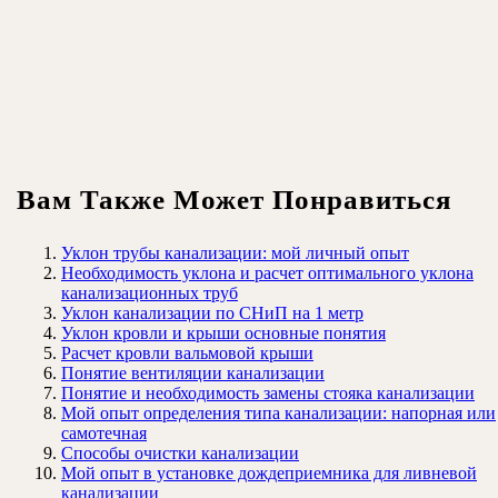
Вам Также Может Понравиться
Уклон трубы канализации: мой личный опыт
Необходимость уклона и расчет оптимального уклона
канализационных труб
Уклон канализации по СНиП на 1 метр
Уклон кровли и крыши основные понятия
Расчет кровли вальмовой крыши
Понятие вентиляции канализации
Понятие и необходимость замены стояка канализации
Мой опыт определения типа канализации: напорная или
самотечная
Способы очистки канализации
Мой опыт в установке дождеприемника для ливневой
канализации