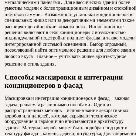
металлическими панелями․ Для классических зданий более
уместны модели с более традиционным дизайном и спокойно
цветовой гаммой․ Возможность установки кондиционеров в
специальных нишах или за декоративными элементами также
расширяет дизайнерские возможности․ Инновационные
решения включают в себя кондиционеры с возможностью
индивидуальной подстройки под цвет фасада‚ а также модели 
интегрированной системой освещения․ Выбор огромный‚
позволяющий найти оптимальное решение для любого здания
любого вкуса․ Главное ౼ учитывать общее архитектурное
решение и стиль здания․
Способы маскировки и интеграции
кондиционеров в фасад
Маскировка и интеграция кондиционеров в фасад – важная
задача‚ решаемая различными способами․ Один из
распространенных методов – использование декоративных
коробов или панелей‚ которые скрывают техническое
оборудование и гармонично вписываются в архитектуру
здания․ Материал короба может быть подобран под цвет и
текстуру фасада – камень‚ дерево‚ штукатурка; Для современ