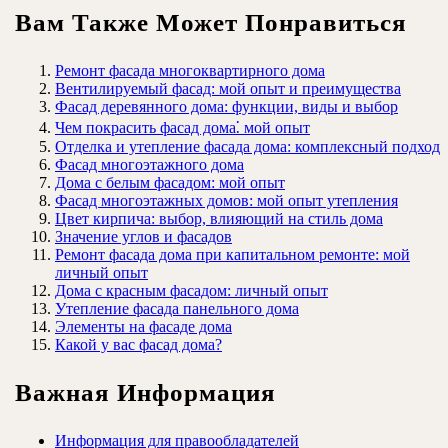
Вам Также Может Понравиться
Ремонт фасада многоквартирного дома
Вентилируемый фасад: мой опыт и преимущества
Фасад деревянного дома: функции, виды и выбор
Чем покрасить фасад дома⁚ мой опыт
Отделка и утепление фасада дома: комплексный подход
Фасад многоэтажного дома
Дома с белым фасадом: мой опыт
Фасад многоэтажных домов: мой опыт утепления
Цвет кирпича: выбор, влияющий на стиль дома
Значение углов и фасадов
Ремонт фасада дома при капитальном ремонте: мой
личный опыт
Дома с красным фасадом: личный опыт
Утепление фасада панельного дома
Элементы на фасаде дома
Какой у вас фасад дома?
Важная Информация
Информация для правообладателей