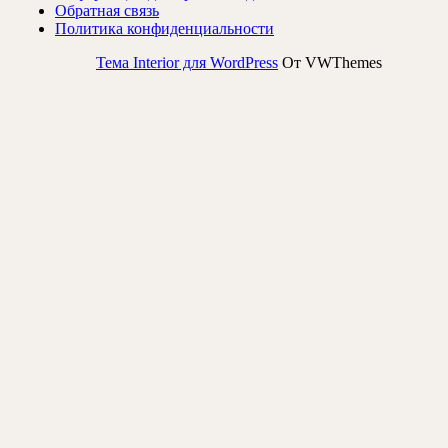
Обратная связь
Политика конфиденциальности
Тема Interior для WordPress
От VWThemes
Прокрутить
вверх