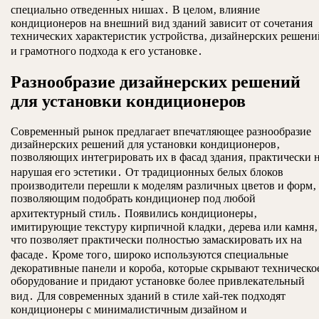
специально отведенных нишах․ В целом‚ влияние
кондиционеров на внешний вид зданий зависит от сочетания
технических характеристик устройства‚ дизайнерских решени
и грамотного подхода к его установке․
Разнообразие дизайнерских решений
для установки кондиционеров
Современный рынок предлагает впечатляющее разнообразие
дизайнерских решений для установки кондиционеров‚
позволяющих интегрировать их в фасад здания‚ практически 
нарушая его эстетики․ От традиционных белых блоков
производители перешли к моделям различных цветов и форм‚
позволяющим подобрать кондиционер под любой
архитектурный стиль․ Появились кондиционеры‚
имитирующие текстуру кирпичной кладки‚ дерева или камня‚
что позволяет практически полностью замаскировать их на
фасаде․ Кроме того‚ широко используются специальные
декоративные панели и короба‚ которые скрывают техническо
оборудование и придают установке более привлекательный
вид․ Для современных зданий в стиле хай-тек подходят
кондиционеры с минималистичным дизайном и