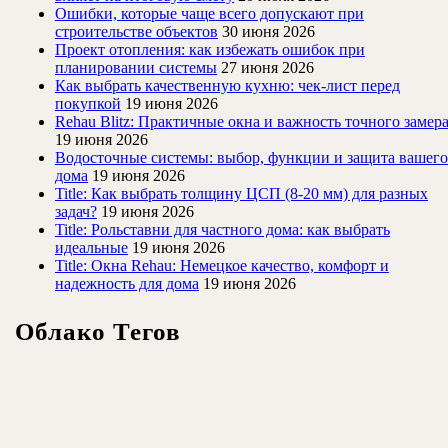
Ошибки, которые чаще всего допускают при
строительстве объектов
30 июня 2026
Проект отопления: как избежать ошибок при
планировании системы
27 июня 2026
Как выбрать качественную кухню: чек-лист перед
покупкой
19 июня 2026
Rehau Blitz: Практичные окна и важность точного замер
19 июня 2026
Водосточные системы: выбор, функции и защита вашего
дома
19 июня 2026
Title: Как выбрать толщину ЦСП (8-20 мм) для разных
задач?
19 июня 2026
Title: Рольставни для частного дома: как выбрать
идеальные
19 июня 2026
Title: Окна Rehau: Немецкое качество, комфорт и
надежность для дома
19 июня 2026
Облако Тегов