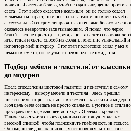
молочный оттенок белого, чтобы создать ощущение простора 
света․ Этот выбор оказался идеальным, он не только создал
желаемый контраст, но и позволил гармонично вписать мебел
аксессуары․ Экспериментировать с оттенками белого и черно
оказалось невероятно захватывающим․ Я понял, что черно-
белый – это не просто два цвета, а целая палитра возможносте
игра теней и света, способная создать поистине уникальный и
неповторимый интерьер․ Этот этап подготовки занял у меня
немало времени, но результат превзошел все ожидания․
Подбор мебели и текстиля⁚ от классики
до модерна
После определения цветовой палитры, я приступил к самому
интересному – выбору мебели и текстиля․ Здесь я решил
поэкспериментировать, смешав элементы классики и модерна
Моя цель была создать не просто спальню, а уютное и стильно
пространство, отражающее мой вкус․ Я начал с кровати․
Изначально я хотел строгую, минималистичную модель с
высокой спинкой, чтобы подчеркнуть графичность интерьера․
Однако, после долгих поисков, я остановился на кровати с