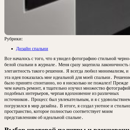
Рубрики:
Дизайн спальни
Все началось с того, что я увидел фотографию стильной черно
белой спальни в журнале․ Меня сразу зацепила лаконичность 
элегантность такого решения․ Я всегда любил минимализм, и
эта идея показалась мне идеальной для моей спальни․ Решени
было принято спонтанно, но я нисколько не пожалел! Прежде
чем начать ремонт, я тщательно изучил множество фотографи
подобных интерьеров, черпая вдохновение из различных
источников․ Процесс был увлекательным, и я с удовольствие
погрузился в мир дизайна․ В итоге, я создал уютное и стильн
пространство, которое полностью соответствует моим
представлениям об идеальной спальне․
Выбор цветовой палитры и вдохновени