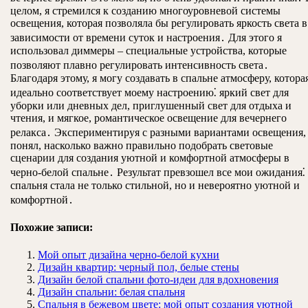
целом, я стремился к созданию многоуровневой системы
освещения, которая позволяла бы регулировать яркость света в
зависимости от времени суток и настроения․ Для этого я
использовал диммеры – специальные устройства, которые
позволяют плавно регулировать интенсивность света․
Благодаря этому, я могу создавать в спальне атмосферу, котора
идеально соответствует моему настроению⁚ яркий свет для
уборки или дневных дел, приглушенный свет для отдыха и
чтения, и мягкое, романтическое освещение для вечернего
релакса․ Экспериментируя с разными вариантами освещения,
понял, насколько важно правильно подобрать световые
сценарии для создания уютной и комфортной атмосферы в
черно-белой спальне․ Результат превзошел все мои ожидания⁚
спальня стала не только стильной, но и невероятно уютной и
комфортной․
Похожие записи:
Мой опыт дизайна черно-белой кухни
Дизайн квартир: черный пол, белые стены
Дизайн белой спальни фото-идеи для вдохновения
Дизайн спальни: белая спальня
Спальня в бежевом цвете: мой опыт создания уютной