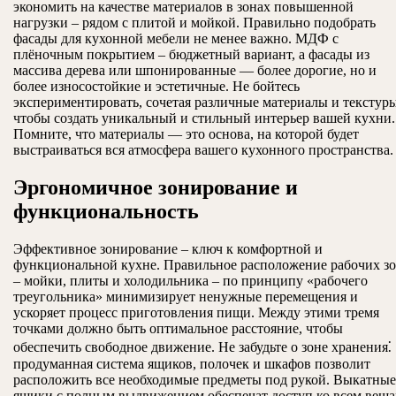
экономить на качестве материалов в зонах повышенной
нагрузки – рядом с плитой и мойкой. Правильно подобрать
фасады для кухонной мебели не менее важно. МДФ с
плёночным покрытием – бюджетный вариант, а фасады из
массива дерева или шпонированные — более дорогие, но и
более износостойкие и эстетичные. Не бойтесь
экспериментировать, сочетая различные материалы и текстуры
чтобы создать уникальный и стильный интерьер вашей кухни.
Помните, что материалы — это основа, на которой будет
выстраиваться вся атмосфера вашего кухонного пространства.
Эргономичное зонирование и
функциональность
Эффективное зонирование – ключ к комфортной и
функциональной кухне. Правильное расположение рабочих з
– мойки, плиты и холодильника – по принципу «рабочего
треугольника» минимизирует ненужные перемещения и
ускоряет процесс приготовления пищи. Между этими тремя
точками должно быть оптимальное расстояние, чтобы
обеспечить свободное движение. Не забудьте о зоне хранения⁚
продуманная система ящиков, полочек и шкафов позволит
расположить все необходимые предметы под рукой. Выкатные
ящики с полным выдвижением обеспечат доступ ко всем веща