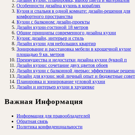
Дизайн кухни: планировка, выбор цвета и материалов
Особенности дизайна кухонь в кораблях
Кухня и спальня в одной комнате: дизайн-решения для
комфортного пространства
Кухни с балконом: дизайн-проекты
Дизайн кухни-гостиной 18 метров
Общие принципы современного дизайна кухни
Кухня: дизайн, интерьер и стиль
Дизайн кухни для небольших квартир
Зонирование и расстановка мебели в крошечной кухне
площадью 9 кв. метров
Преимущества и недостатки дизайна кухни буквой п
Дизайн кухни: сочетание двух цветов обоев
Дизайн кухни с балконной дверью: эффективные решен
Дизайн для кухни: мой личный опыт и бюджетные сове
Планировка и зонирование угловой кухни
Дизайн и интерьер кухни в хрущевке
Важная Информация
Информация для правообладателей
Обратная связь
Политика конфиденциальности