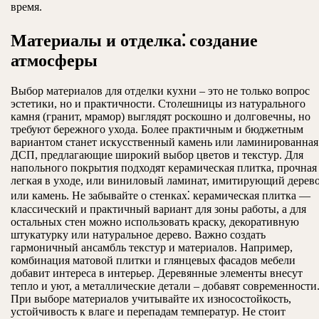
время.
Материалы и отделка⁚ создание
атмосферы
Выбор материалов для отделки кухни – это не только вопрос
эстетики, но и практичности. Столешницы из натурального
камня (гранит, мрамор) выглядят роскошно и долговечны, но
требуют бережного ухода. Более практичным и бюджетным
вариантом станет искусственный камень или ламинированная
ДСП, предлагающие широкий выбор цветов и текстур. Для
напольного покрытия подходят керамическая плитка, прочная
легкая в уходе, или виниловый ламинат, имитирующий дерев
или камень. Не забывайте о стенках⁚ керамическая плитка —
классический и практичный вариант для зоны работы, а для
остальных стен можно использовать краску, декоративную
штукатурку или натуральное дерево. Важно создать
гармоничный ансамбль текстур и материалов. Например,
комбинация матовой плитки и глянцевых фасадов мебели
добавит интереса в интерьер. Деревянные элементы внесут
тепло и уют, а металлические детали – добавят современности
При выборе материалов учитывайте их износостойкость,
устойчивость к влаге и перепадам температур. Не стоит