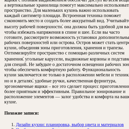
а вертикальные хранилища помогут максимально использоват
пространство. Для маленьких кухонь важно использовать
каждый сантиметр площади. Встроенная техника поможет
сэкономить место и создать более аккуратный вид. Учитывайт
высоту рабочей поверхности⁚ она должна быть удобной для ва
чтобы избежать напряжения в спине и шее. Если вы часто
готовите, рассмотрите возможность установки дополнительн
рабочих поверхностей или острова. Остров может стать цент
кухни, объединяя зоны приготовления, хранения и трапезы.
Оптимизируйте пространство с помощью различных систем
хранения⁚ угольные карусели, выдвижные корзины и подстав
для специй. Не забудьте о достаточном освещении рабочих зон
чтобы обеспечить комфортную работу. Функциональность
кухни заключается не только в расположении мебели и техник
но и в деталях⁚ удобные ручки, качественная фурнитура,
эргономичные ящики – все это сделает процесс приготовлени
более приятным и эффективным. Правильное зонирование и
расположение элементов — залог удобства и комфорта на ваш
кухне.
Похожие записи:
Дизайн кухни: планировка, выбор цвета и материалов