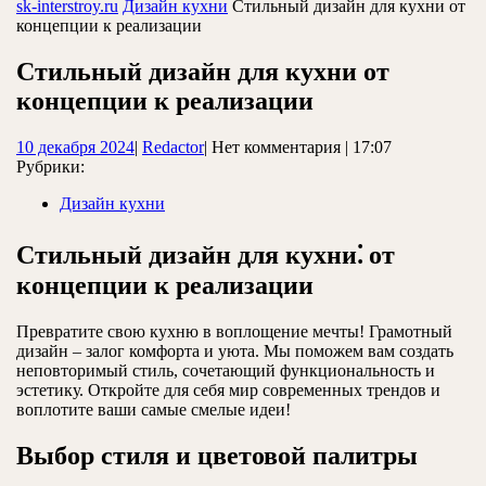
ЗАКРЫТЬ
sk-interstroy.ru
Дизайн кухни
Стильный дизайн для кухни от
концепции к реализации
Стильный дизайн для кухни от
концепции к реализации
10
Redactor
10 декабря 2024
|
Redactor
|
Нет комментария
|
17:07
декабря
Рубрики:
2024
Дизайн кухни
Стильный дизайн для кухни⁚ от
концепции к реализации
Превратите свою кухню в воплощение мечты! Грамотный
дизайн – залог комфорта и уюта. Мы поможем вам создать
неповторимый стиль, сочетающий функциональность и
эстетику. Откройте для себя мир современных трендов и
воплотите ваши самые смелые идеи!
Выбор стиля и цветовой палитры