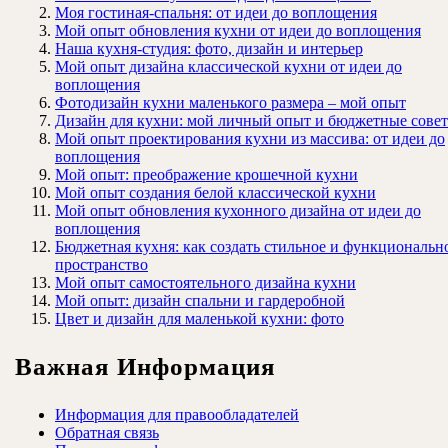
Моя гостиная-спальня: от идеи до воплощения
Мой опыт обновления кухни от идеи до воплощения
Наша кухня-студия: фото, дизайн и интерьер
Мой опыт дизайна классической кухни от идеи до
воплощения
Фотодизайн кухни маленького размера – мой опыт
Дизайн для кухни: мой личный опыт и бюджетные сове
Мой опыт проектирования кухни из массива: от идеи до
воплощения
Мой опыт: преображение крошечной кухни
Мой опыт создания белой классической кухни
Мой опыт обновления кухонного дизайна от идеи до
воплощения
Бюджетная кухня: как создать стильное и функциональн
пространство
Мой опыт самостоятельного дизайна кухни
Мой опыт: дизайн спальни и гардеробной
Цвет и дизайн для маленькой кухни: фото
Важная Информация
Информация для правообладателей
Обратная связь