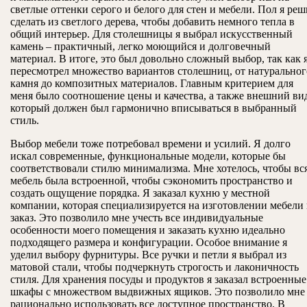
светлые оттенки серого и белого для стен и мебели. Пол я ре
сделать из светлого дерева, чтобы добавить немного тепла в
общий интерьер. Для столешницы я выбрал искусственный
камень – практичный, легко моющийся и долговечный
материал. В итоге, это был довольно сложный выбор, так как 
пересмотрел множество вариантов столешниц, от натуральног
камня до композитных материалов. Главным критерием для
меня было соотношение цены и качества, а также внешний ви
который должен был гармонично вписываться в выбранный
стиль.
Выбор мебели тоже потребовал времени и усилий. Я долго
искал современные, функциональные модели, которые бы
соответствовали стилю минимализма. Мне хотелось, чтобы вс
мебель была встроенной, чтобы сэкономить пространство и
создать ощущение порядка. Я заказал кухню у местной
компании, которая специализируется на изготовлении мебели
заказ. Это позволило мне учесть все индивидуальные
особенности моего помещения и заказать кухню идеально
подходящего размера и конфигурации. Особое внимание я
уделил выбору фурнитуры. Все ручки и петли я выбрал из
матовой стали, чтобы подчеркнуть строгость и лаконичность
стиля. Для хранения посуды и продуктов я заказал встроенные
шкафы с множеством выдвижных ящиков. Это позволило мне
рационально использовать все доступное пространство. В