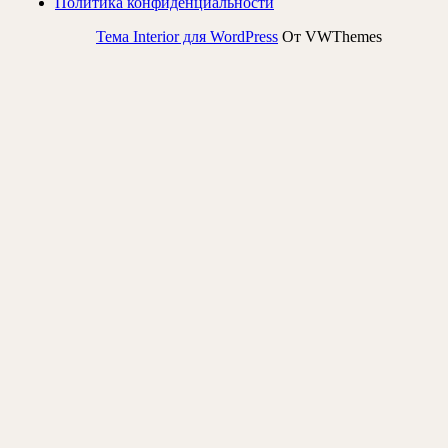
Политика конфиденциальности
Тема Interior для WordPress
От VWThemes
Прокрутить
вверх