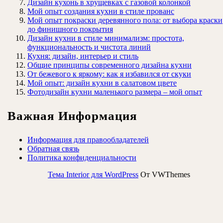
Дизайн кухонь в хрущевках с газовой колонкой
Мой опыт создания кухни в стиле прованс
Мой опыт покраски деревянного пола: от выбора краски
до финишного покрытия
Дизайн кухни в стиле минимализм: простота,
функциональность и чистота линий
Кухня: дизайн, интерьер и стиль
Общие принципы современного дизайна кухни
От бежевого к яркому: как я избавился от скуки
Мой опыт: дизайн кухни в салатовом цвете
Фотодизайн кухни маленького размера – мой опыт
Важная Информация
Информация для правообладателей
Обратная связь
Политика конфиденциальности
Тема Interior для WordPress
От VWThemes
Прокрутить
вверх