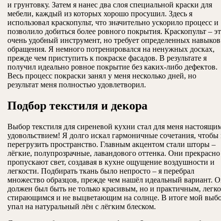
и грунтовку. Затем я нанес два слоя специальной краски для
мебели, каждый из которых хорошо просушил. Здесь я
использовал краскопульт, что значительно ускорило процесс и
позволило добиться более ровного покрытия. Краскопульт – э
очень удобный инструмент, но требует определенных навыков
обращения. Я немного потренировался на ненужных досках,
прежде чем приступить к покраске фасадов. В результате я
получил идеально ровное покрытие без каких-либо дефектов.
Весь процесс покраски занял у меня несколько дней, но
результат меня полностью удовлетворил.
Подбор текстиля и декора
Выбор текстиля для сиреневой кухни стал для меня настоящи
удовольствием! Я долго искал гармоничные сочетания, чтобы
перегрузить пространство. Главным акцентом стали шторы –
лёгкие, полупрозрачные, лавандового оттенка. Они прекрасно
пропускают свет, создавая в кухне ощущение воздушности и
легкости. Подбирать ткань было непросто – я перебрал
множество образцов, прежде чем нашёл идеальный вариант. 
должен был быть не только красивым, но и практичным, легко
стирающимся и не выцветающим на солнце. В итоге мой выб
упал на натуральный лён с лёгким блеском.