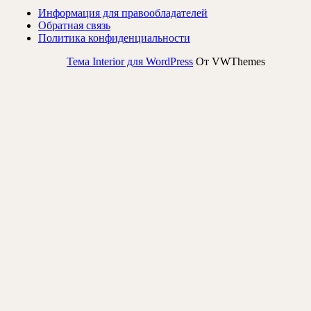
Информация для правообладателей
Обратная связь
Политика конфиденциальности
Тема Interior для WordPress
От VWThemes
Прокрутить
вверх