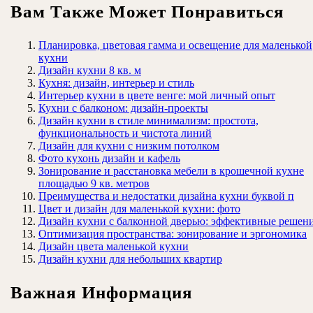
Вам Также Может Понравиться
Планировка, цветовая гамма и освещение для маленькой
кухни
Дизайн кухни 8 кв. м
Кухня: дизайн, интерьер и стиль
Интерьер кухни в цвете венге: мой личный опыт
Кухни с балконом: дизайн-проекты
Дизайн кухни в стиле минимализм: простота,
функциональность и чистота линий
Дизайн для кухни с низким потолком
Фото кухонь дизайн и кафель
Зонирование и расстановка мебели в крошечной кухне
площадью 9 кв. метров
Преимущества и недостатки дизайна кухни буквой п
Цвет и дизайн для маленькой кухни: фото
Дизайн кухни с балконной дверью: эффективные решен
Оптимизация пространства: зонирование и эргономика
Дизайн цвета маленькой кухни
Дизайн кухни для небольших квартир
Важная Информация