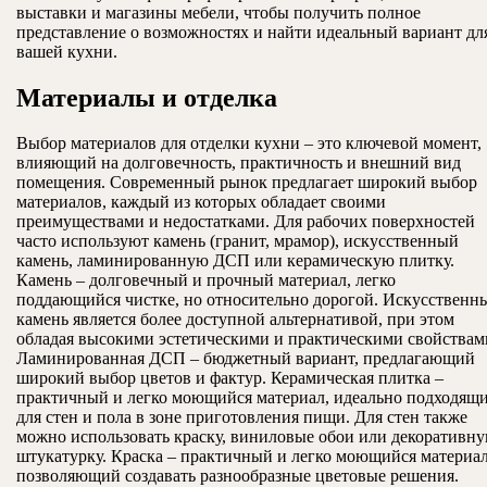
выставки и магазины мебели, чтобы получить полное
представление о возможностях и найти идеальный вариант дл
вашей кухни.
Материалы и отделка
Выбор материалов для отделки кухни – это ключевой момент,
влияющий на долговечность, практичность и внешний вид
помещения. Современный рынок предлагает широкий выбор
материалов, каждый из которых обладает своими
преимуществами и недостатками. Для рабочих поверхностей
часто используют камень (гранит, мрамор), искусственный
камень, ламинированную ДСП или керамическую плитку.
Камень – долговечный и прочный материал, легко
поддающийся чистке, но относительно дорогой. Искусственн
камень является более доступной альтернативой, при этом
обладая высокими эстетическими и практическими свойствам
Ламинированная ДСП – бюджетный вариант, предлагающий
широкий выбор цветов и фактур. Керамическая плитка –
практичный и легко моющийся материал, идеально подходящ
для стен и пола в зоне приготовления пищи. Для стен также
можно использовать краску, виниловые обои или декоративн
штукатурку. Краска – практичный и легко моющийся материал
позволяющий создавать разнообразные цветовые решения.