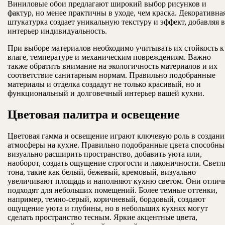
Виниловые обои предлагают широкий выбор рисунков и
фактур, но менее практичны в уходе, чем краска. Декоративна
штукатурка создает уникальную текстуру и эффект, добавляя в
интерьер индивидуальность.
При выборе материалов необходимо учитывать их стойкость к
влаге, температуре и механическим повреждениям. Важно
также обратить внимание на экологичность материалов и их
соответствие санитарным нормам. Правильно подобранные
материалы и отделка создадут не только красивый, но и
функциональный и долговечный интерьер вашей кухни.
Цветовая палитра и освещение
Цветовая гамма и освещение играют ключевую роль в создан
атмосферы на кухне. Правильно подобранные цвета способны
визуально расширить пространство, добавить уюта или,
наоборот, создать ощущение строгости и лаконичности. Свет
тона, такие как белый, бежевый, кремовый, визуально
увеличивают площадь и наполняют кухню светом. Они отлич
подходят для небольших помещений. Более темные оттенки,
например, темно-серый, коричневый, бордовый, создают
ощущение уюта и глубины, но в небольших кухнях могут
сделать пространство тесным. Яркие акцентные цвета,