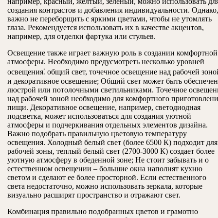
например, красный, желтый, зеленый, можно использовать дл
создания контрастов и добавления индивидуальности. Однако
важно не переборщить с яркими цветами, чтобы не утомлять
глаза. Рекомендуется использовать их в качестве акцентов,
например, для отделки фартука или стульев.
Освещение также играет важную роль в создании комфортной
атмосферы. Необходимо предусмотреть несколько уровней
освещения⁚ общий свет, точечное освещение над рабочей зоно
и декоративное освещение; Общий свет может быть обеспечен
люстрой или потолочными светильниками. Точечное освещен
над рабочей зоной необходимо для комфортного приготовлен
пищи. Декоративное освещение, например, светодиодная
подсветка, может использоваться для создания уютной
атмосферы и подчеркивания отдельных элементов дизайна.
Важно подобрать правильную цветовую температуру
освещения. Холодный белый свет (более 6500 К) подходит для
рабочей зоны, теплый белый свет (2700-3000 К) создает более
уютную атмосферу в обеденной зоне; Не стоит забывать и о
естественном освещении – большие окна наполнят кухню
светом и сделают ее более просторной. Если естественного
света недостаточно, можно использовать зеркала, которые
визуально расширят пространство и отражают свет.
Комбинация правильно подобранных цветов и грамотно