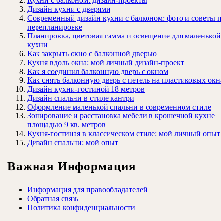
Кухни с балконом: дизайн-проекты
Дизайн кухни с дверями
Современный дизайн кухни с балконом: фото и советы 
перепланировке
Планировка, цветовая гамма и освещение для маленькой
кухни
Как закрыть окно с балконной дверью
Кухня вдоль окна: мой личный дизайн-проект
Как я соединил балконную дверь с окном
Как снять балконную дверь с петель на пластиковых окн
Дизайн кухни-гостиной 18 метров
Дизайн спальни в стиле кантри
Оформление маленькой спальни в современном стиле
Зонирование и расстановка мебели в крошечной кухне
площадью 9 кв. метров
Кухня-гостиная в классическом стиле: мой личный опыт
Дизайн спальни: мой опыт
Важная Информация
Информация для правообладателей
Обратная связь
Политика конфиденциальности