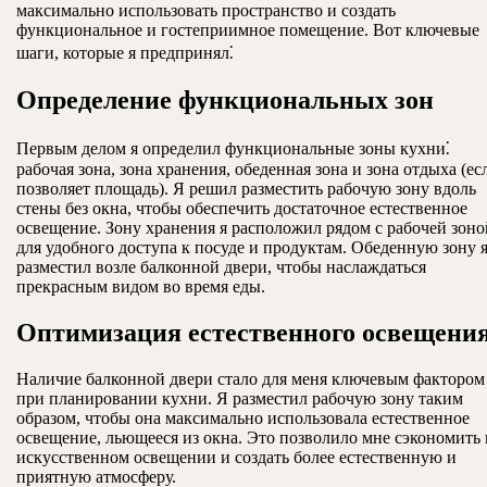
максимально использовать пространство и создать
функциональное и гостеприимное помещение. Вот ключевые
шаги, которые я предпринял⁚
Определение функциональных зон
Первым делом я определил функциональные зоны кухни⁚
рабочая зона, зона хранения, обеденная зона и зона отдыха (ес
позволяет площадь). Я решил разместить рабочую зону вдоль
стены без окна, чтобы обеспечить достаточное естественное
освещение. Зону хранения я расположил рядом с рабочей зоно
для удобного доступа к посуде и продуктам. Обеденную зону 
разместил возле балконной двери, чтобы наслаждаться
прекрасным видом во время еды.
Оптимизация естественного освещени
Наличие балконной двери стало для меня ключевым фактором
при планировании кухни. Я разместил рабочую зону таким
образом, чтобы она максимально использовала естественное
освещение, льющееся из окна. Это позволило мне сэкономить 
искусственном освещении и создать более естественную и
приятную атмосферу.